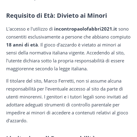
Requisito di Età: Divieto ai Minori
L'accesso e l'utilizzo di
incontropaolofabbri2021.it
sono
consentiti esclusivamente a persone che abbiano compiuto
18 anni di età
. Il gioco d'azzardo è vietato ai minori ai
sensi della normativa italiana vigente. Accedendo al sito,
l'utente dichiara sotto la propria responsabilità di essere
maggiorenne secondo la legge italiana.
Il titolare del sito, Marco Ferretti, non si assume alcuna
responsabilità per l'eventuale accesso al sito da parte di
utenti minorenni. I genitori e i tutori legali sono invitati ad
adottare adeguati strumenti di controllo parentale per
impedire ai minori di accedere a contenuti relativi al gioco
d'azzardo.