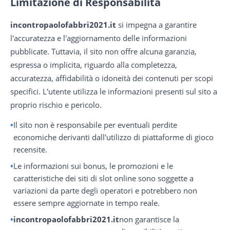
Limitazione di Responsabilità
incontropaolofabbri2021.it
si impegna a garantire
l'accuratezza e l'aggiornamento delle informazioni
pubblicate. Tuttavia, il sito non offre alcuna garanzia,
espressa o implicita, riguardo alla completezza,
accuratezza, affidabilità o idoneità dei contenuti per scopi
specifici. L'utente utilizza le informazioni presenti sul sito a
proprio rischio e pericolo.
Il sito non è responsabile per eventuali perdite
economiche derivanti dall'utilizzo di piattaforme di gioco
recensite.
Le informazioni sui bonus, le promozioni e le
caratteristiche dei siti di slot online sono soggette a
variazioni da parte degli operatori e potrebbero non
essere sempre aggiornate in tempo reale.
incontropaolofabbri2021.it
non garantisce la