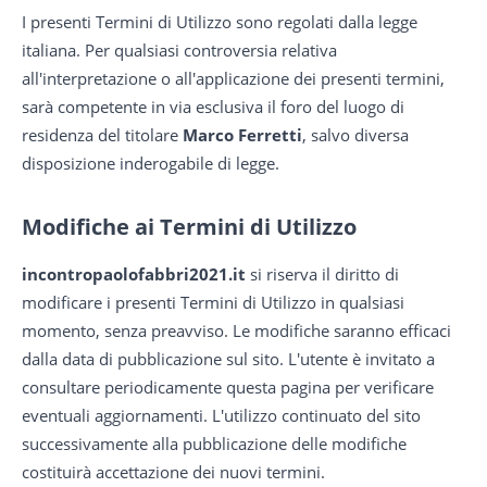
I presenti Termini di Utilizzo sono regolati dalla legge
italiana. Per qualsiasi controversia relativa
all'interpretazione o all'applicazione dei presenti termini,
sarà competente in via esclusiva il foro del luogo di
residenza del titolare
Marco Ferretti
, salvo diversa
disposizione inderogabile di legge.
Modifiche ai Termini di Utilizzo
incontropaolofabbri2021.it
si riserva il diritto di
modificare i presenti Termini di Utilizzo in qualsiasi
momento, senza preavviso. Le modifiche saranno efficaci
dalla data di pubblicazione sul sito. L'utente è invitato a
consultare periodicamente questa pagina per verificare
eventuali aggiornamenti. L'utilizzo continuato del sito
successivamente alla pubblicazione delle modifiche
costituirà accettazione dei nuovi termini.