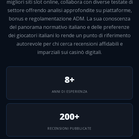
migliori siti slot online, collabora con diverse testate di
settore offrendo analisi approfondite su piattaforme,
bonus e regolamentazione ADM. La sua conoscenza
del panorama normativo italiano e delle preferenze
dei giocatori italiani lo rende un punto di riferimento
autorevole per chi cerca recensioni affidabili e
imparziali sui casinò digitali.
8+
ANNI DI ESPERIENZA
200+
RECENSIONI PUBBLICATE