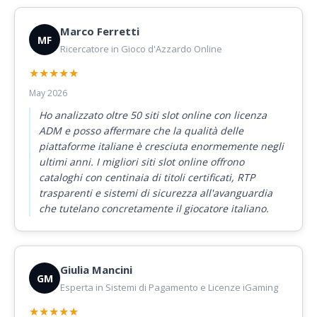
Marco Ferretti
MF
Ricercatore in Gioco d'Azzardo Online
★★★★★
May 2026
Ho analizzato oltre 50 siti slot online con licenza
ADM e posso affermare che la qualità delle
piattaforme italiane è cresciuta enormemente negli
ultimi anni. I migliori siti slot online offrono
cataloghi con centinaia di titoli certificati, RTP
trasparenti e sistemi di sicurezza all'avanguardia
che tutelano concretamente il giocatore italiano.
Giulia Mancini
GM
Esperta in Sistemi di Pagamento e Licenze iGaming
★★★★★